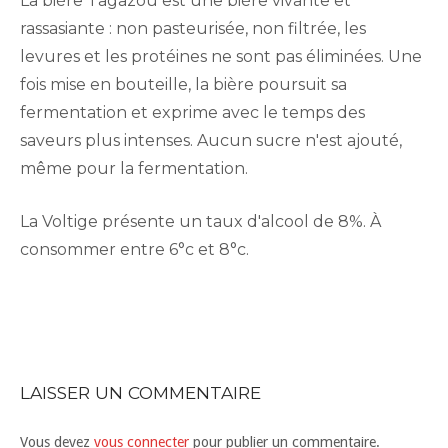
La bière Tagazou est une bière vivante et
rassasiante : non pasteurisée, non filtrée, les
levures et les protéines ne sont pas éliminées. Une
fois mise en bouteille, la bière poursuit sa
fermentation et exprime avec le temps des
saveurs plus intenses. Aucun sucre n'est ajouté,
même pour la fermentation.
La Voltige présente un taux d'alcool de 8%. À
consommer entre 6°c et 8°c.
LAISSER UN COMMENTAIRE
Vous devez
vous connecter
pour publier un commentaire.