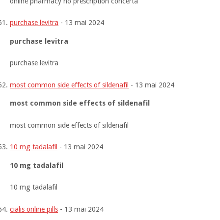
online pharmacy no prescription concerta
purchase levitra
-
13 mai 2024
purchase levitra
purchase levitra
most common side effects of sildenafil
-
13 mai 2024
most common side effects of sildenafil
most common side effects of sildenafil
10 mg tadalafil
-
13 mai 2024
10 mg tadalafil
10 mg tadalafil
cialis online pills
-
13 mai 2024