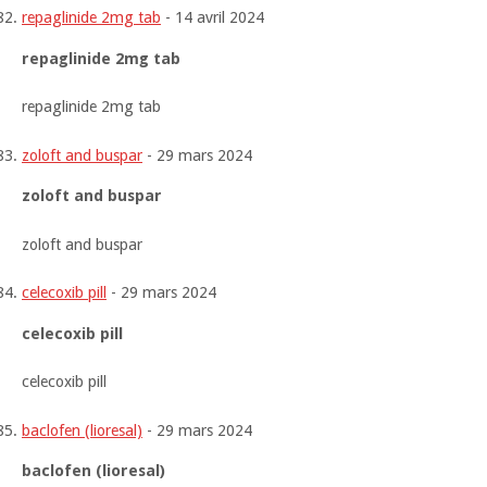
repaglinide 2mg tab
-
14 avril 2024
repaglinide 2mg tab
repaglinide 2mg tab
zoloft and buspar
-
29 mars 2024
zoloft and buspar
zoloft and buspar
celecoxib pill
-
29 mars 2024
celecoxib pill
celecoxib pill
baclofen (lioresal)
-
29 mars 2024
baclofen (lioresal)