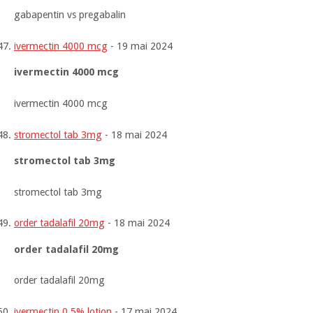
gabapentin vs pregabalin
ivermectin 4000 mcg
-
19 mai 2024
ivermectin 4000 mcg
ivermectin 4000 mcg
stromectol tab 3mg
-
18 mai 2024
stromectol tab 3mg
stromectol tab 3mg
order tadalafil 20mg
-
18 mai 2024
order tadalafil 20mg
order tadalafil 20mg
ivermectin 0.5% lotion
-
17 mai 2024