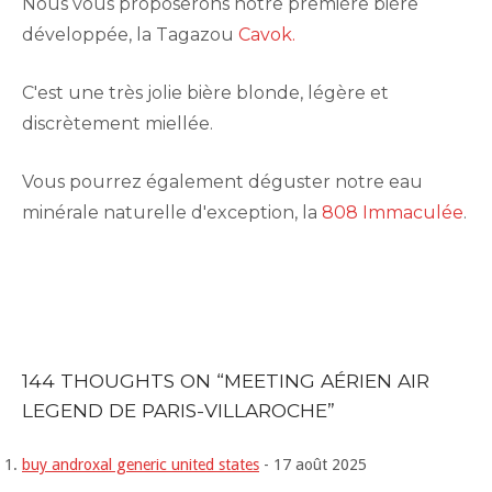
Nous vous proposerons notre première bière
développée, la Tagazou
Cavok.
C'est une très jolie bière blonde, légère et
discrètement miellée.
Vous pourrez également déguster notre eau
minérale naturelle d'exception, la
808 Immaculée
.
144 THOUGHTS ON “
MEETING AÉRIEN AIR
LEGEND DE PARIS-VILLAROCHE
”
buy androxal generic united states
-
17 août 2025