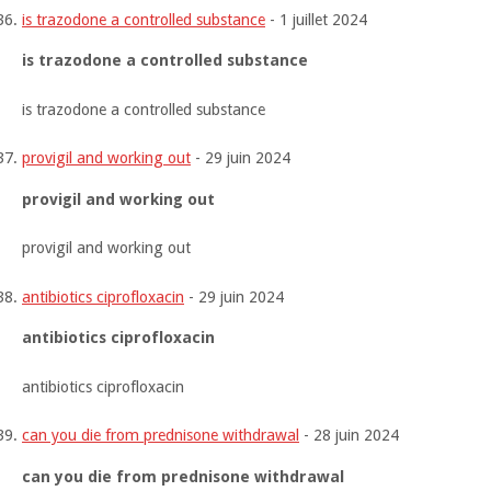
is trazodone a controlled substance
-
1 juillet 2024
is trazodone a controlled substance
is trazodone a controlled substance
provigil and working out
-
29 juin 2024
provigil and working out
provigil and working out
antibiotics ciprofloxacin
-
29 juin 2024
antibiotics ciprofloxacin
antibiotics ciprofloxacin
can you die from prednisone withdrawal
-
28 juin 2024
can you die from prednisone withdrawal