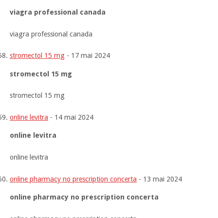
viagra professional canada
viagra professional canada
stromectol 15 mg
-
17 mai 2024
stromectol 15 mg
stromectol 15 mg
online levitra
-
14 mai 2024
online levitra
online levitra
online pharmacy no prescription concerta
-
13 mai 2024
online pharmacy no prescription concerta