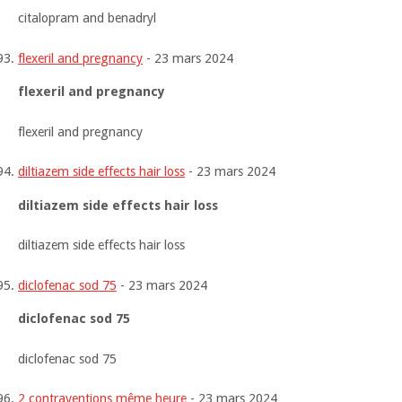
citalopram and benadryl
flexeril and pregnancy
-
23 mars 2024
flexeril and pregnancy
flexeril and pregnancy
diltiazem side effects hair loss
-
23 mars 2024
diltiazem side effects hair loss
diltiazem side effects hair loss
diclofenac sod 75
-
23 mars 2024
diclofenac sod 75
diclofenac sod 75
2 contraventions même heure
-
23 mars 2024