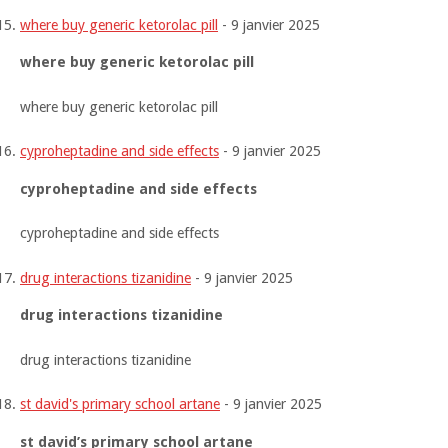
where buy generic ketorolac pill
-
9 janvier 2025
where buy generic ketorolac pill
where buy generic ketorolac pill
cyproheptadine and side effects
-
9 janvier 2025
cyproheptadine and side effects
cyproheptadine and side effects
drug interactions tizanidine
-
9 janvier 2025
drug interactions tizanidine
drug interactions tizanidine
st david's primary school artane
-
9 janvier 2025
st david’s primary school artane