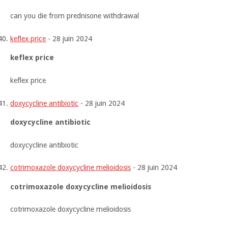
can you die from prednisone withdrawal
keflex price
-
28 juin 2024
keflex price
keflex price
doxycycline antibiotic
-
28 juin 2024
doxycycline antibiotic
doxycycline antibiotic
cotrimoxazole doxycycline melioidosis
-
28 juin 2024
cotrimoxazole doxycycline melioidosis
cotrimoxazole doxycycline melioidosis