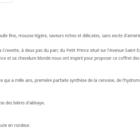
le fine, mousse légère, saveurs riches et délicates, sans excès d’amert
a Crevette, à deux pas du parc du Petit Prince situé sur l’Avenue Saint-E
ince et sa chevelure blonde nous ont inspiré pour proposer ce coffret de
 qui a mille ans, première parfaite synthèse de la cervoise, de l’hydrome
use des bières d’abbaye.
ute en rondeur.