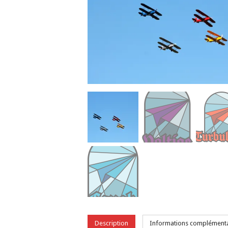
Description
Informations complémenta