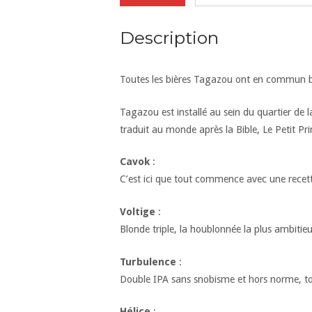
Description
Toutes les bières Tagazou ont en commun bul
Tagazou est installé au sein du quartier de l
traduit au monde après la Bible, Le Petit Pr
Cavok
:
C’est ici que tout commence avec une recette
Voltige
:
Blonde triple, la houblonnée la plus ambitie
Turbulence
:
Double IPA sans snobisme et hors norme, to
Hélice
: