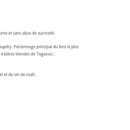
ume et sans abus de sucrosité.
xupéry. Personnage principal du livre le plus
s 4 bières blondes de Tagazou :
l et du vin de malt.